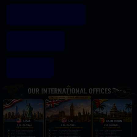
CENTRO DE ESTUDANTES
AULAS AO VIVO
REGISTER