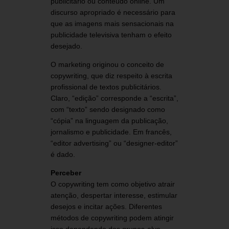
publicitário ou conteúdo online. Um
discurso apropriado é necessário para
que as imagens mais sensacionais na
publicidade televisiva tenham o efeito
desejado.
O marketing originou o conceito de
copywriting, que diz respeito à escrita
profissional de textos publicitários.
Claro, “edição” corresponde a “escrita”,
com “texto” sendo designado como
“cópia” na linguagem da publicação,
jornalismo e publicidade. Em francês,
“editor advertising” ou “designer-editor”
é dado.
Perceber
O copywriting tem como objetivo atrair
atenção, despertar interesse, estimular
desejos e incitar ações. Diferentes
métodos de copywriting podem atingir