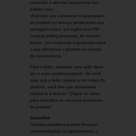
conteúdo e abordar ativamente seu
público-alvo.
Você tem que convencer o destinatário
do produto ou serviço destacando sua
vantagem única, em inglês sua USP
(unique selling proposal). Ao mesmo
tempo, isso responde à pergunta sobre
o que diferencia o produto ou serviço
da concorrência.
Para o leitor, executar uma ação deve
ser o mais simples possível. Se você
quer que o leitor assista a um vídeo do
produto, você tem que ativamente
solicitá-lo a fazê-lo: “Clique no vídeo
para descobrir os recursos exclusivos
do produto”.
Conselho
Clientes satisfeitos podem fornecer
recomendações ou depoimentos, o