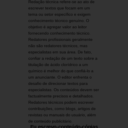
Redação técnica refere-se ao ato de
escrever textos que focam em um
tema ou setor específico e exigem
conhecimento técnico genuíno. O
objetivo é agregar valor ao leitor
fornecendo conhecimento técnico.
Redatores profissionais geralmente
não são redatores técnicos, mas
especialistas em sua área. De fato,
confiar a redação de um texto sobre a
titulação de ácido clorídrico a um
químico é melhor do que confiá-lo a
um anunciante. O editor enfrenta o
desafio de direcionar textos para
especialistas. Os conteúdos devem ser
factualmente precisos e detalhados.
Redatores técnicos podem escrever
contribuições, como blogs, artigos de
revistas ou manuais do usuário, além
de conteúdo publicitário.
Eu escrevo-conteúdo-cópias