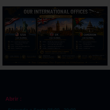
Abrir :
Segunda a Sexta 08:00 - 20:00