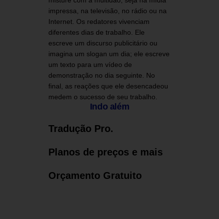
misture com a multidão, seja na mídia
impressa, na televisão, no rádio ou na
Internet. Os redatores vivenciam
diferentes dias de trabalho. Ele
escreve um discurso publicitário ou
imagina um slogan um dia; ele escreve
um texto para um vídeo de
demonstração no dia seguinte. No
final, as reações que ele desencadeou
medem o sucesso de seu trabalho.
Indo além
Tradução Pro.
Planos de preços e mais
Orçamento Gratuito