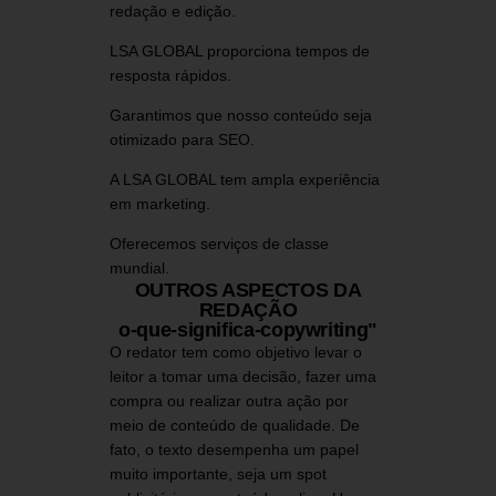
redação e edição.
LSA GLOBAL proporciona tempos de
resposta rápidos.
Garantimos que nosso conteúdo seja
otimizado para SEO.
A LSA GLOBAL tem ampla experiência
em marketing.
Oferecemos serviços de classe
mundial.
OUTROS ASPECTOS DA
REDAÇÃO
o-que-significa-copywriting"
O redator tem como objetivo levar o
leitor a tomar uma decisão, fazer uma
compra ou realizar outra ação por
meio de conteúdo de qualidade. De
fato, o texto desempenha um papel
muito importante, seja um spot