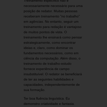
Treinamento específico não é
necessariamente necessário para uma
posição de redator. Muitas pessoas
receberam treinamento "no trabalho"
em agências. No entanto, seguir um
treinamento para redação é vantajoso
de muitos pontos de vista. O
treinamento lhe ensinará como pensar
estrategicamente, como encontrar
ideias e, claro, como dominar os
fundamentos necessários, como em
ciência da computação. Além disso, o
treinamento de trabalho-estudo
fornece experiência de campo
insubstituível. O redator se beneficiará
de ter as seguintes habilidades e
capacidades, independentemente de
sua formação.
Ter boa fluência linguística. Eu
demonstro criatividade e fantasia.