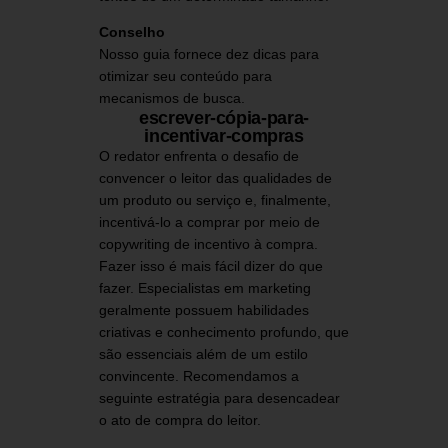
Conselho
Nosso guia fornece dez dicas para
otimizar seu conteúdo para
mecanismos de busca.
escrever-cópia-para-
incentivar-compras
O redator enfrenta o desafio de
convencer o leitor das qualidades de
um produto ou serviço e, finalmente,
incentivá-lo a comprar por meio de
copywriting de incentivo à compra.
Fazer isso é mais fácil dizer do que
fazer. Especialistas em marketing
geralmente possuem habilidades
criativas e conhecimento profundo, que
são essenciais além de um estilo
convincente. Recomendamos a
seguinte estratégia para desencadear
o ato de compra do leitor.