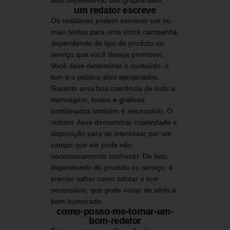
isso dependendo dos grupos-alvo.
um redator escreve
Os redatores podem escrever um ou
mais textos para uma única campanha,
dependendo do tipo de produto ou
serviço que você deseja promover.
Você deve determinar o conteúdo, o
tom e o público-alvo apropriados.
Garantir uma boa coerência de toda a
mensagem, textos e gráficos
combinados também é necessário. O
redator deve demonstrar criatividade e
disposição para se interessar por um
campo que ele pode não
necessariamente conhecer. De fato,
dependendo do produto ou serviço, é
preciso saber como adotar o tom
necessário, que pode variar de sério a
bem-humorado.
como-posso-me-tornar-um-
bom-redator