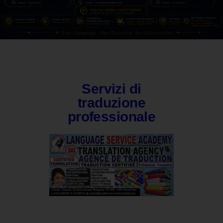
Servizi di
traduzione
professionale