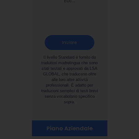
Ecc...
Iniziare
Il livello Standard è fornito da
traduttori madrelingua che sono
stati testati e approvati da LSA
GLOBAL, che traducono oltre
alle loro altre attività
professionali. È adatto per
traduzioni semplici di testi brevi
senza vocabolario specifico
sopra.
Piano Aziendale