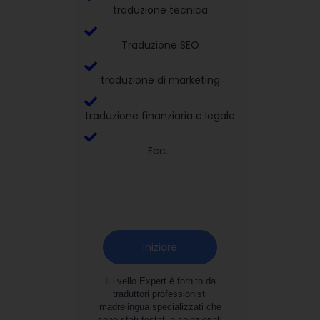
traduzione tecnica
Traduzione SEO
traduzione di marketing
traduzione finanziaria e legale
Ecc...
Iniziare
Il livello Expert è fornito da
traduttori professionisti
madrelingua specializzati che
sono stati testati e selezionati