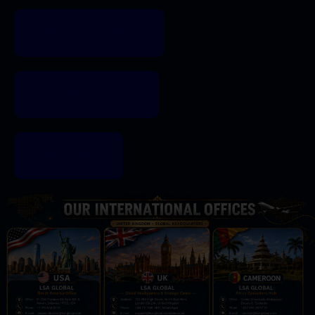
CENTRO STUDENTI
LEZIONI DAL VIVO
REGISTER