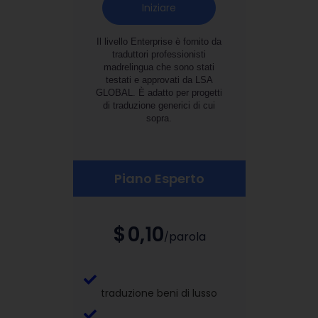
Iniziare
Il livello Enterprise è fornito da
traduttori professionisti
madrelingua che sono stati
testati e approvati da LSA
GLOBAL. È adatto per progetti
di traduzione generici di cui
sopra.
Piano Esperto
$
0,10
parola
/
traduzione beni di lusso