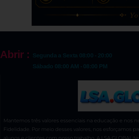
Abrir :
Segunda a Sexta 08:00 - 20:00
Sábado 08:00 AM - 08:00 PM
Mantemos três valores essenciais na educação e nos ne
Fidelidade. Por meio desses valores, nos esforçamos pa
alunos e clientes com nosso trabalho. A LSA.GLOBAL t