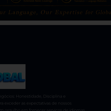
gócios: Honestidade, Disciplina e
ra exceder as expectativas de nossos
em orgulho em fornecer serviços de idiomas