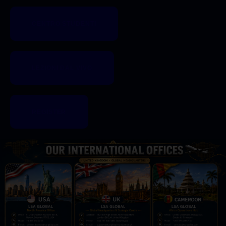
CENTRO STUDENTI
LEZIONI DAL VIVO
REGISTER