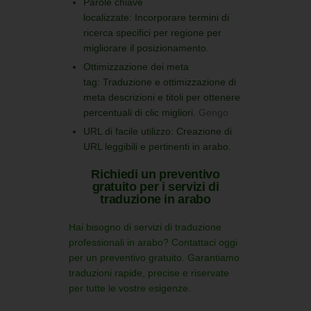
Parole chiave
localizzate:
Incorporare termini di
ricerca specifici per regione per
migliorare il posizionamento.
Ottimizzazione dei meta
tag:
Traduzione e ottimizzazione di
meta descrizioni e titoli per ottenere
percentuali di clic migliori.
Gengo
URL di facile utilizzo:
Creazione di
URL leggibili e pertinenti in arabo.
Richiedi un preventivo
gratuito per i servizi di
traduzione in arabo
Hai bisogno di servizi di traduzione
professionali in arabo?
Contattaci oggi
per un preventivo gratuito.
Garantiamo
traduzioni rapide, precise e riservate
per tutte le vostre esigenze.