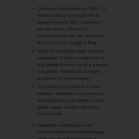
Contenuto ottimizzato per SEO:
Le
nostre traduzioni incorporano le
migliori pratiche SEO, aiutando il
tuo sito web a ottenere un
posizionamento più alto nei motori
di ricerca come Google e Bing.
Tempi di consegna rapidi e prezzi
competitivi:
Forniamo traduzioni di
alta qualità in tempi rapidi e a prezzi
competitivi, rispettando le vostre
scadenze e i vostri budget.
Competenza nel settore:
I nostri
traduttori possiedono conoscenze
specialistiche in vari settori, tra cui
quello legale, medico, tecnico e
commerciale.
Traduttori madrelingua arabi:
I
nostri traduttori sono madrelingua
arabi con anni di esperienza a