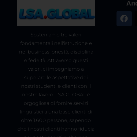
And
Sosteniamo tre valori
fondamentali nell'istruzione e
nel business: onestà, disciplina
e fedeltà. Attraverso questi
valori, ci impegniamo a
superare le aspettative dei
nostri studenti e clienti con il
nostro lavoro. LSA.GLOBAL è
orgogliosa di fornire servizi
linguistici a una base clienti di
oltre 1.600 persone, sapendo
che i nostri clienti hanno fiducia