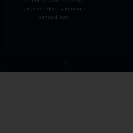
nei nostri servizi e che non
saremmo dove siamo oggi
senza di loro.
Contatta ora
Modulo di registrazione