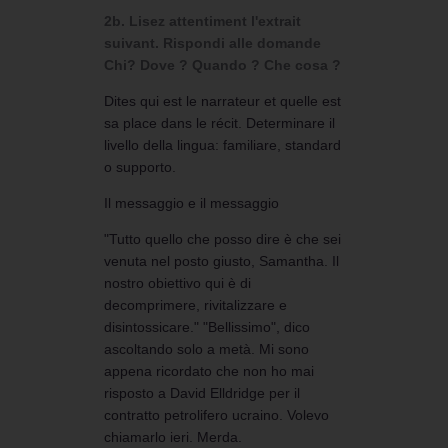
2b. Lisez attentiment l'extrait
suivant. Rispondi alle domande
Chi? Dove ? Quando ? Che cosa ?
Dites qui est le narrateur et quelle est
sa place dans le récit. Determinare il
livello della lingua: familiare, standard
o supporto.
Il messaggio e il messaggio
"Tutto quello che posso dire è che sei
venuta nel posto giusto, Samantha. Il
nostro obiettivo qui è di
decomprimere, rivitalizzare e
disintossicare." "Bellissimo", dico
ascoltando solo a metà. Mi sono
appena ricordato che non ho mai
risposto a David Elldridge per il
contratto petrolifero ucraino. Volevo
chiamarlo ieri. Merda.