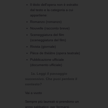
Il titolo dell'opera non è estratto
dal testo e la categoria a cui
appartiene:
Romanzo (romanzo)
Nouvelle (racconto breve)
Sceneggiatura del film
(sceneggiatura del film)
Rivista (giornale)
Pièce de théâtre (opera teatrale)
Pubblicazione ufficiale
(documento ufficiale)
1a. Leggi il passaggio
successivo. Che puoi perdere il
contesto?
Vai a vuoto
Sempre più laureati si prendono un
anno sabbatico: per fermarsi,