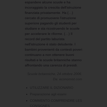
espandere alcune scuole e ha
incoraggiato la crescita dell'istruzione
finanziata privatamente. Ha (…)
cercato di promuovere l'istruzione
superiore pagando gli studenti per
studiare e sta ricostruendo le scuole
per accelerare le riforme. (…) Il
record del partito laburista
nell'istruzione è stato deludente. I
bambini provenienti da contesti poveri
continuano a non ottenere buoni
risultati e le scuole britanniche stanno
affrontando una carenza di presidi.
Scuole britanniche, 24 ottobre 2006.
Da: economist.com
UTILIZZARE IL DIZIONARIO
Preparazione agli esami
COMMENTO COMPRENDRE LES
CONSIGNES