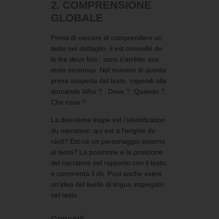
2. COMPRENSIONE
GLOBALE
Prima di cercare di comprendere un
testo nel dettaglio, il est conseillé de
le lire deux fois , sans s'arrêter aux
mots inconnus. Nel numero di questa
prima scoperta del testo, rispondi alle
domande Who ? . Dove ?. Quando ?.
Che cosa ?
La deuxième étape est l'identification
du narrateur: qui est à l'origine du
récit? Est-ce un personaggio esterno
al testo? La posizione e la posizione
del narratore nel rapporto con il testo,
e commenta il dit. Puoi anche avere
un'idea del livello di lingua impiegato
nel testo.