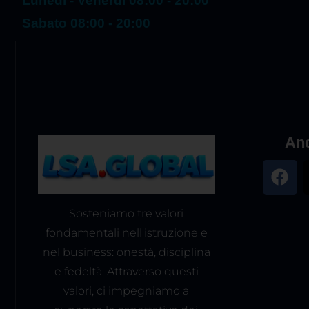
Lunedì - Venerdì 08:00 - 20:00
Sabato 08:00 - 20:00
And
Sosteniamo tre valori
fondamentali nell'istruzione e
nel business: onestà, disciplina
e fedeltà. Attraverso questi
valori, ci impegniamo a