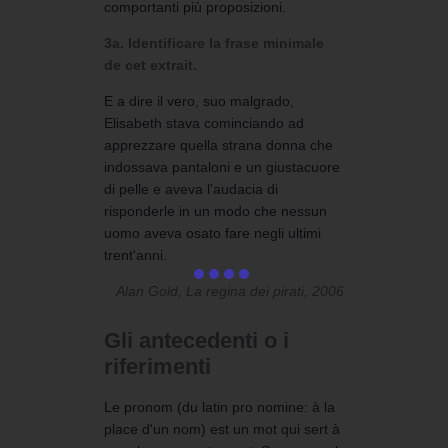
comportanti più proposizioni.
3a. Identificare la frase minimale
de cet extrait.
E a dire il vero, suo malgrado,
Elisabeth stava cominciando ad
apprezzare quella strana donna che
indossava pantaloni e un giustacuore
di pelle e aveva l'audacia di
risponderle in un modo che nessun
uomo aveva osato fare negli ultimi
trent'anni.
Alan Gold, La regina dei pirati, 2006
Gli antecedenti o i
riferimenti
Le pronom (du latin pro nomine: à la
place d'un nom) est un mot qui sert à