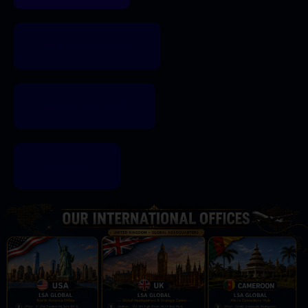
CENTRO STUDENTI
LEZIONI DAL VIVO
REGISTER