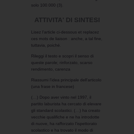
solo 100.000 (3).
ATTIVITA' DI SINTESI
Lisez l'article ci-dessous et replacez
ces mots de liaison : anche, a tal fine,
tuttavia, poiché.
Rileggi il testo e scopri il senso di
queste parole; rinforzato, scarso
rendimento, carenza
Riassumi l'idea principale dell'articolo
(una frase in francese)
(…) Dopo aver vinto nel 1997, il
partito laburista ha cercato di elevare
gli standard scolastici. (…) ha creato
vecchie qualifiche e ne ha introdotte
di nuove, ha rafforzato l'ispettorato
scolastico e ha trovato il modo di