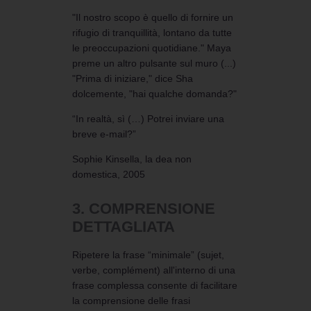
"Il nostro scopo è quello di fornire un
rifugio di tranquillità, lontano da tutte
le preoccupazioni quotidiane." Maya
preme un altro pulsante sul muro (...)
"Prima di iniziare," dice Sha
dolcemente, "hai qualche domanda?"
“In realtà, sì (…) Potrei inviare una
breve e-mail?”
Sophie Kinsella, la dea non
domestica, 2005
3. COMPRENSIONE
DETTAGLIATA
Ripetere la frase “minimale” (sujet,
verbe, complément) all'interno di una
frase complessa consente di facilitare
la comprensione delle frasi