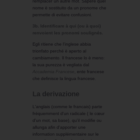
remplacer un autre mot. Sapere quel
nome è sostituito da un pronome che
permette di evitare confusioni.
3b. Identificare à qui (ou à quoi)
renvoient les pronomi soulignés.
Egli ritiene che l'inglese abbia
trionfato perché è aperto al
cambiamento. Il francese lo è meno:
la sua purezza è vegliata dal
Accademia Francese
, ente francese
che definisce la lingua francese.
La derivazione
L'anglais (comme le francais) parte
fréquemment d'un radicale ( le cœur
d'un mot, sa base), qu'il modifie ou
allunga afin d'apporter une
information supplémentaire sur le