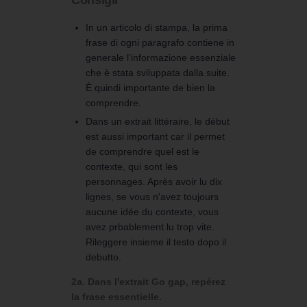
Consigli
In un articolo di stampa, la prima
frase di ogni paragrafo contiene in
generale l'informazione essenziale
che è stata sviluppata dalla suite.
È quindi importante de bien la
comprendre.
Dans un extrait littéraire, le début
est aussi important car il permet
de comprendre quel est le
contexte, qui sont les
personnages. Après avoir lu dix
lignes, se vous n'avez toujours
aucune idée du contexte, vous
avez prbablement lu trop vite.
Rileggere insieme il testo dopo il
debutto.
2a. Dans l'extrait Go gap, repérez
la frase essentielle.