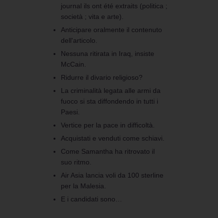
journal ils ont été extraits (politica ;
società ; vita e arte).
Anticipare oralmente il contenuto
dell'articolo.
Nessuna ritirata in Iraq, insiste
McCain.
Ridurre il divario religioso?
La criminalità legata alle armi da
fuoco si sta diffondendo in tutti i
Paesi.
Vertice per la pace in difficoltà.
Acquistati e venduti come schiavi.
Come Samantha ha ritrovato il
suo ritmo.
Air Asia lancia voli da 100 sterline
per la Malesia.
E i candidati sono…