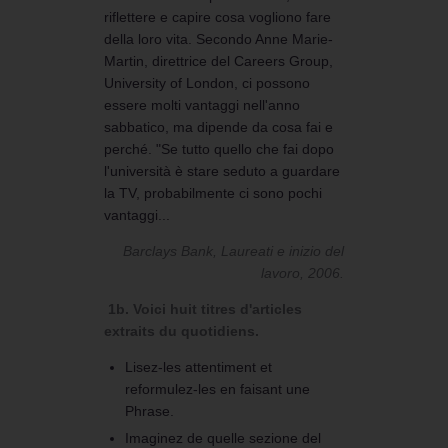
riflettere e capire cosa vogliono fare
della loro vita. Secondo Anne Marie-
Martin, direttrice del Careers Group,
University of London, ci possono
essere molti vantaggi nell'anno
sabbatico, ma dipende da cosa fai e
perché. "Se tutto quello che fai dopo
l'università è stare seduto a guardare
la TV, probabilmente ci sono pochi
vantaggi...
Barclays Bank, Laureati e inizio del
lavoro, 2006.
1b. Voici huit titres d'articles
extraits du quotidiens.
Lisez-les attentiment et
reformulez-les en faisant une
Phrase.
Imaginez de quelle sezione del