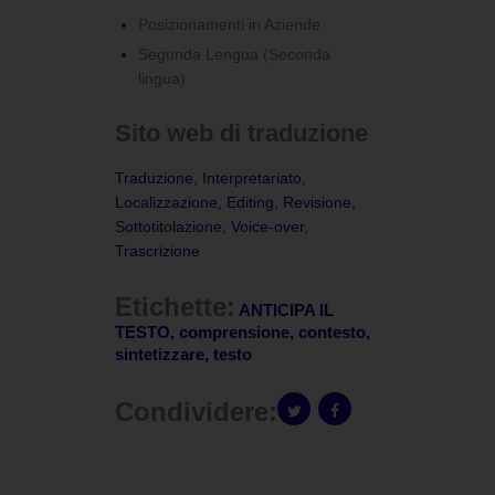
Posizionamenti in Aziende
Segunda Lengua (Seconda
lingua)
Sito web di traduzione
Traduzione, Interpretariato,
Localizzazione, Editing, Revisione,
Sottotitolazione, Voice-over,
Trascrizione
Etichette:
ANTICIPA IL
TESTO
,
comprensione
,
contesto
,
sintetizzare
,
testo
Condividere: