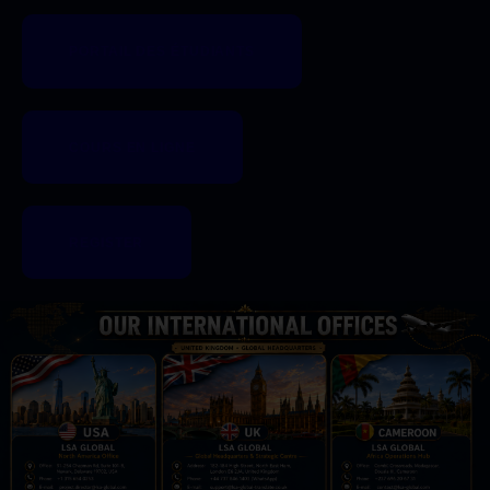
PORTAIL DES ÉTUDIANTS
COURS EN LIGNE
REGISTER