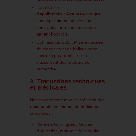
Localisation
d'applications :
Assurez-vous que
vos applications mobiles sont
conviviales pour les utilisateurs
parlant hongrois.
Optimisation SEO :
Mise en œuvre
de mots-clés et de balises méta
localisés pour améliorer le
classement des moteurs de
recherche.
3. Traductions techniques
et médicales
Nos experts traitent avec précision des
documents techniques et médicaux
complexes :
Manuels techniques :
Guides
d'utilisation, manuels de produits,