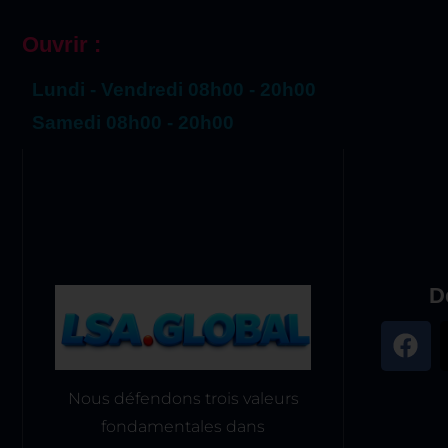
Ouvrir :
Lundi - Vendredi 08h00 - 20h00
Samedi 08h00 - 20h00
D
Nous défendons trois valeurs
fondamentales dans