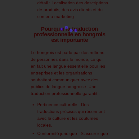
détail :
Localisation des descriptions
de produits, des avis clients et du
contenu marketing.
Pourquoi la traduction
professionnelle en hongrois
est importante
Le hongrois est parlé par des millions
de personnes dans le monde, ce qui
en fait une langue essentielle pour les
entreprises et les organisations
souhaitant communiquer avec des
publics de langue hongroise. Une
traduction professionnelle garantit :
Pertinence culturelle :
Des
traductions précises qui résonnent
avec la culture et les coutumes
locales.
Conformité juridique :
S’assurer que