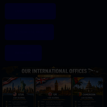
CENTRO STUDENTI
LEZIONI DAL VIVO
REGISTER