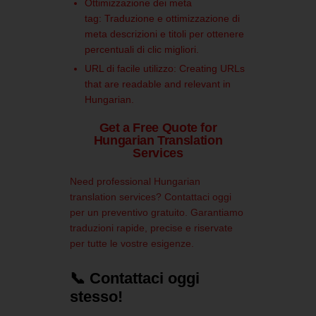
Ottimizzazione dei meta
tag:
Traduzione e ottimizzazione di
meta descrizioni e titoli per ottenere
percentuali di clic migliori.
URL di facile utilizzo:
Creating URLs
that are readable and relevant in
Hungarian.
Get a Free Quote for
Hungarian Translation
Services
Need professional Hungarian
translation services?
Contattaci oggi
per un preventivo gratuito.
Garantiamo
traduzioni rapide, precise e riservate
per tutte le vostre esigenze.
📞 Contattaci oggi
stesso!