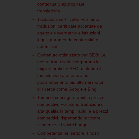
contextually appropriate
translations.
​
Traduzioni certificate:
Forniamo
traduzioni certificate accettate da
agenzie governative e istituzioni
legali, garantendo conformità e
autenticità.
​
Contenuto ottimizzato per SEO:
Le
nostre traduzioni incorporano le
migliori pratiche SEO, aiutando il
tuo sito web a ottenere un
posizionamento più alto nei motori
di ricerca come Google e Bing.
Tempi di consegna rapidi e prezzi
competitivi:
Forniamo traduzioni di
alta qualità in tempi rapidi e a prezzi
competitivi, rispettando le vostre
scadenze e i vostri budget.
​
Competenza nel settore:
I nostri