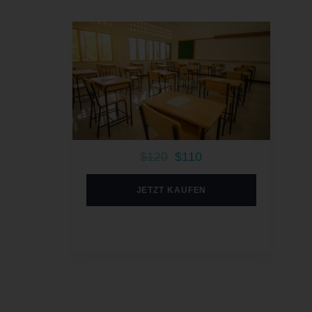
$120
$110
JETZT KAUFEN