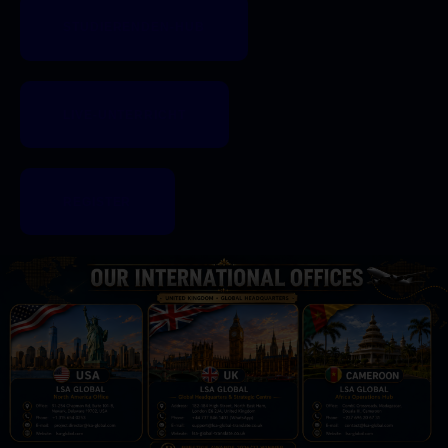
STUDIERENDEN-HUB
LIVE-UNTERRICHT
REGISTER