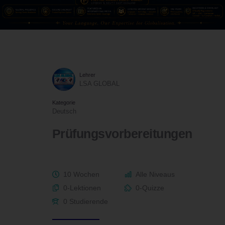
Lehrer
LSA GLOBAL
Kategorie
Deutsch
Prüfungsvorbereitungen
10 Wochen
Alle Niveaus
0-Lektionen
0-Quizze
0 Studierende