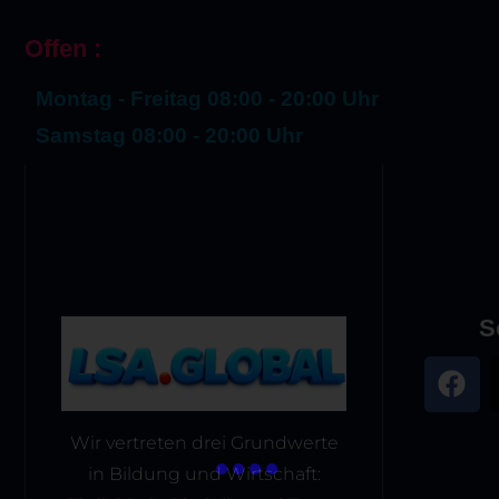
Offen :
Montag - Freitag 08:00 - 20:00 Uhr
Samstag 08:00 - 20:00 Uhr
S
Wir vertreten drei Grundwerte
in Bildung und Wirtschaft: