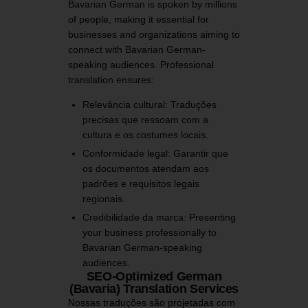
Bavarian German is spoken by millions
of people, making it essential for
businesses and organizations aiming to
connect with Bavarian German-
speaking audiences. Professional
translation ensures:
Relevância cultural:
Traduções
precisas que ressoam com a
cultura e os costumes locais.
Conformidade legal:
Garantir que
os documentos atendam aos
padrões e requisitos legais
regionais.
Credibilidade da marca:
Presenting
your business professionally to
Bavarian German-speaking
audiences.
SEO-Optimized German
(Bavaria) Translation Services
Nossas traduções são projetadas com