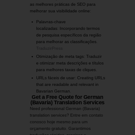
as melhores práticas de SEO para
melhorar sua visibilidade online:
Palavras-chave
localizadas:
Incorporando termos
de pesquisa específicos da região
para melhorar as classificações.
​
TraduzirPress
Otimização de meta tags:
Traduzir
e otimizar meta descrições e títulos
para melhores taxas de cliques.
​
URLs fáceis de usar:
Creating URLs
that are readable and relevant in
Bavarian German.
Get a Free Quote for German
(Bavaria) Translation Services
Need professional German (Bavaria)
translation services?
Entre em contato
conosco hoje mesmo para um
orçamento gratuito.
Garantimos