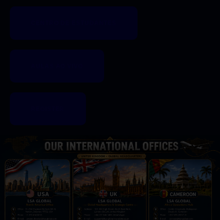
CENTRO DE ESTUDANTES
AULAS AO VIVO
REGISTER