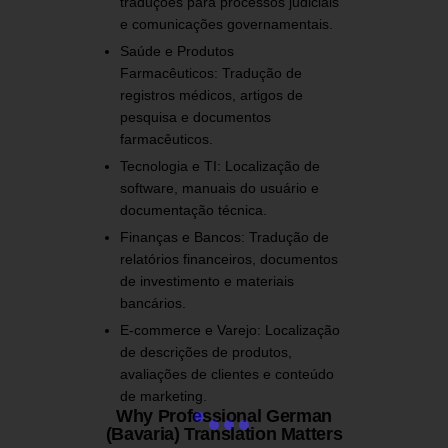
traduções para processos judiciais
e comunicações governamentais.
Saúde e Produtos
Farmacêuticos:
Tradução de
registros médicos, artigos de
pesquisa e documentos
farmacêuticos.
Tecnologia e TI:
Localização de
software, manuais do usuário e
documentação técnica.
Finanças e Bancos:
Tradução de
relatórios financeiros, documentos
de investimento e materiais
bancários.
E-commerce e Varejo:
Localização
de descrições de produtos,
avaliações de clientes e conteúdo
de marketing.
Why Professional German
(Bavaria) Translation Matters