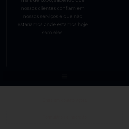
mais de 1.600, sabendo que
nossos clientes confiam em
nossos serviços e que não
estaríamos onde estamos hoje
sem eles.
Entre em contato agora
Formulário de inscrição