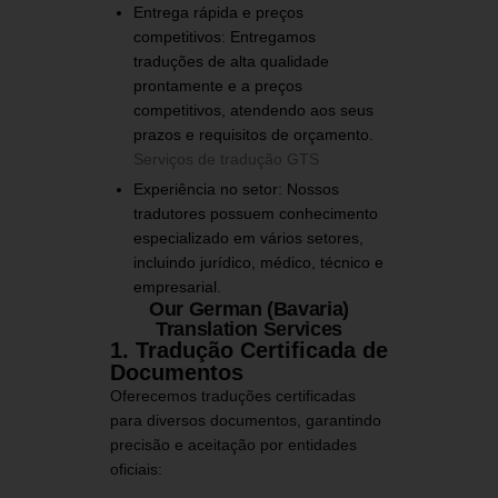
Entrega rápida e preços
competitivos:
Entregamos
traduções de alta qualidade
prontamente e a preços
competitivos, atendendo aos seus
prazos e requisitos de orçamento.
​
Serviços de tradução GTS
Experiência no setor:
Nossos
tradutores possuem conhecimento
especializado em vários setores,
incluindo jurídico, médico, técnico e
empresarial.
​
Our German (Bavaria)
Translation Services
1. Tradução Certificada de
Documentos
Oferecemos traduções certificadas
para diversos documentos, garantindo
precisão e aceitação por entidades
oficiais: