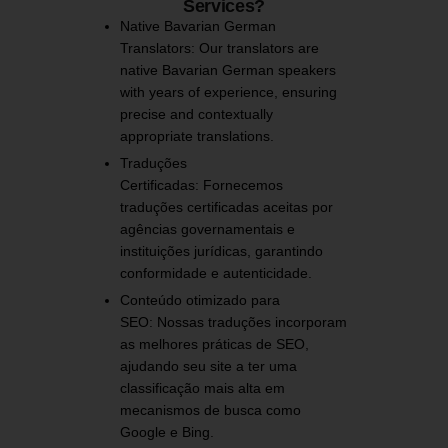
Services?
Native Bavarian German
Translators:
Our translators are
native Bavarian German speakers
with years of experience, ensuring
precise and contextually
appropriate translations.
​
Traduções
Certificadas:
Fornecemos
traduções certificadas aceitas por
agências governamentais e
instituições jurídicas, garantindo
conformidade e autenticidade.
​
Conteúdo otimizado para
SEO:
Nossas traduções incorporam
as melhores práticas de SEO,
ajudando seu site a ter uma
classificação mais alta em
mecanismos de busca como
Google e Bing.
​