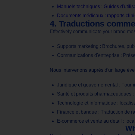
Manuels techniques : Guides d'utilis
Documents médicaux : rapports clini
4. Traductions commer
Effectively communicate your brand me
Supports marketing : Brochures, pub
Communications d'entreprise : Présen
Nous intervenons auprès d'un large éven
Juridique et gouvernemental : Fourn
Santé et produits pharmaceutiques 
Technologie et informatique : localis
Finance et banque : Traduction de r
E-commerce et vente au détail : local
Wh