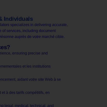
& Individuals
lators specializes in delivering accurate,
e of services, including document
u résonne auprès de votre marché cible.
ces?
erience, ensuring precise and
rnementales et les institutions
rencement, aidant votre site Web à se
et à des tarifs compétitifs, en
ng legal, medical, technical, and