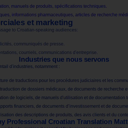
ation, manuels de produits, spécifications techniques.
ques, informations pharmaceutiques, articles de recherche médi
ciales et marketing
ssage to Croatian-speaking audiences:
licités, communiqués de presse.
tations, courriels, communications d'entreprise.
Industries que nous servons
tail d'industries, notamment :
iture de traductions pour les procédures judiciaires et les com
: traduction de dossiers médicaux, de documents de recherche 
ation de logiciels, de manuels d'utilisation et de documentation 
apports financiers, de documents d’investissement et de docume
isation des descriptions de produits, des avis clients et du con
y Professional Croatian Translation Matt