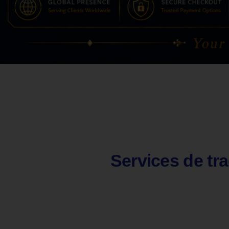
Services de tra