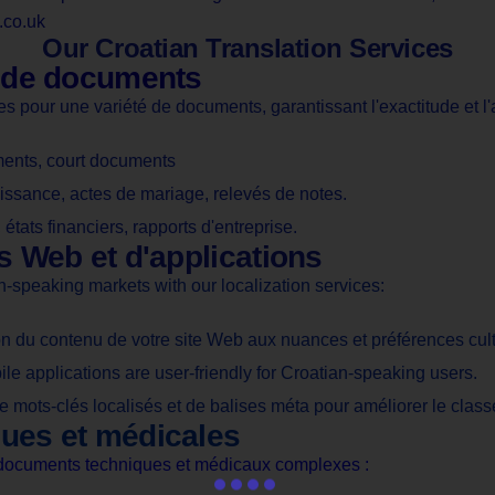
.co.uk
Our Croatian Translation Services
ée de documents
 pour une variété de documents, garantissant l'exactitude et l'ac
ents, court documents
ssance, actes de mariage, relevés de notes.
ats financiers, rapports d'entreprise.
es Web et d'applications
n-speaking markets with our localization services:
on du contenu de votre site Web aux nuances et préférences cult
le applications are user-friendly for Croatian-speaking users.
 mots-clés localisés et de balises méta pour améliorer le cla
ques et médicales
s documents techniques et médicaux complexes :