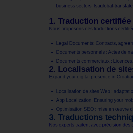
business sectors. lsaglobal-translate
1. Traduction certifi
Nous proposons des traductions certifiées
Legal Documents: Contracts, agreem
Documents personnels : Actes de nai
Documents commerciaux : Licences, ét
2. Localisation de sit
Expand your digital presence in Croatia
Localisation de sites Web : adaptati
App Localization: Ensuring your mobi
Optimisation SEO : mise en œuvre de
3. Traductions techni
Nos experts traitent avec précision de