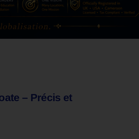
oate – Précis et