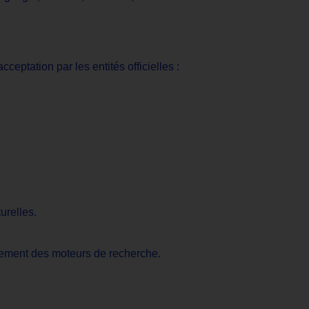
ceptation par les entités officielles :
urelles.
ssement des moteurs de recherche.