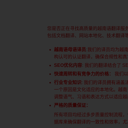
您是否正在寻找高质量的越南语翻译服
包括文档翻译、网站本地化、技术翻译
越南语母语译员
:
我们的译员均为越
构认可的认证翻译，确保合规性和
SEO优化内容
:
我们的翻译结合了 SE
快速周转和有竞争力的价格：
我们
行业专业知识
:
我们的译员拥有涵盖
一个原因是文化适应的本地化。越南
调整语气、习语和表达方式以适应越
严格的质量保证：
所有项目均经过多步质量控制流程，
据库来确保翻译的一致性和效率，尤