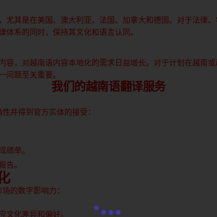
，尤其是在美国、澳大利亚、法国、加拿大和德国。对于法律、
律体系的同时，保持其文化和语言认同。
内容，对越南语内容本地化的需求日益增长。对于计划在越南或
一问题至关重要。
我们的越南语翻译服务
确性并得到官方实体的接受：
成绩单。
报告。
化
市场的数字影响力：
应文化差异和偏好。