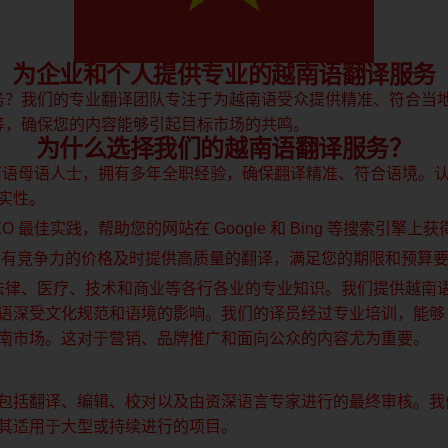
为企业和个人提供专业的越南语翻译服务
务？我们的专业翻译团队专注于为越南语受众提供精准、符合当
等，确保您的内容能够引起目标市场的共鸣。
为什么选择我们的越南语翻译服务？
南语母语人士，拥有多年全职经验，确保翻译精准、符合语境。
真实性。
O 最佳实践，帮助您的网站在 Google 和 Bing 等搜索引擎
以有竞争力的价格及时提供高质量的翻译，满足您的期限和预算
法律、医疗、技术和商业等各行各业的专业知识。我们提供越南
语深受文化规范和语境的影响。我们的译员经过专业培训，能
南市场。这对于营销、品牌推广和面向公众的内容尤为重要。
包括翻译、编辑、校对以及由资深语言专家进行的最终审核。我们
其适用于大型或持续进行的项目。