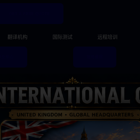
主页
GET A FREE QUOTE
语言学校
翻译机构
国际测试
远程培训
翻译机构
国际测试
学生中心
现场课程
远程培训
我们的历史
证书验证