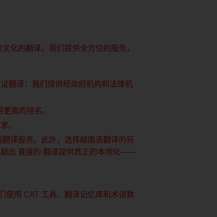
地文化的翻译。我们提供全方位的服务，
认证翻译：我们提供经政府机构和法律机
上获得更高的排名。
要求。
语翻译服务。此外，选择越南语翻译的另
够
超出
直接的
翻译
提供真正的本地化——
使用 CAT 工具、翻译记忆库和术语数