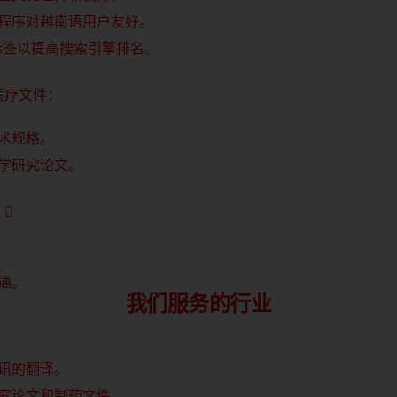
程序对越南语用户友好。
元标签以提高搜索引擎排名。
医疗文件：
术规格。
学研究论文。

通。
我们服务的行业
讯的翻译。
究论文和制药文件。